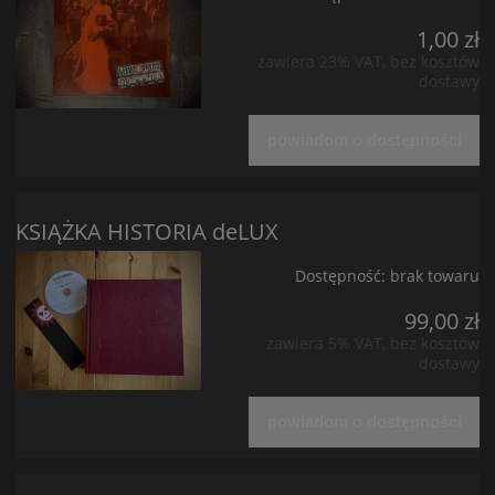
1,00 zł
zawiera 23% VAT, bez kosztów
dostawy
powiadom o dostępności
KSIĄŻKA HISTORIA deLUX
Dostępność:
brak towaru
99,00 zł
zawiera 5% VAT, bez kosztów
dostawy
powiadom o dostępności