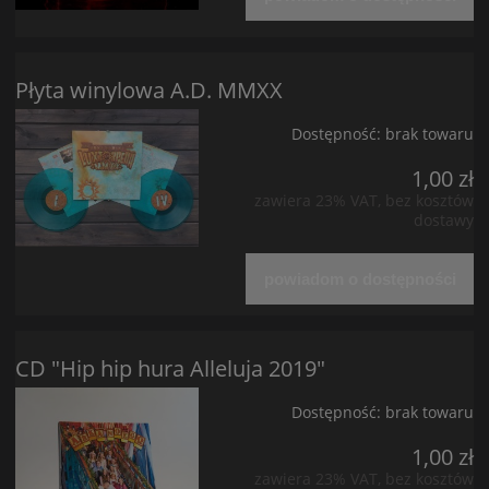
Płyta winylowa A.D. MMXX
Dostępność:
brak towaru
1,00 zł
zawiera 23% VAT, bez kosztów
dostawy
powiadom o dostępności
CD "Hip hip hura Alleluja 2019"
Dostępność:
brak towaru
1,00 zł
zawiera 23% VAT, bez kosztów