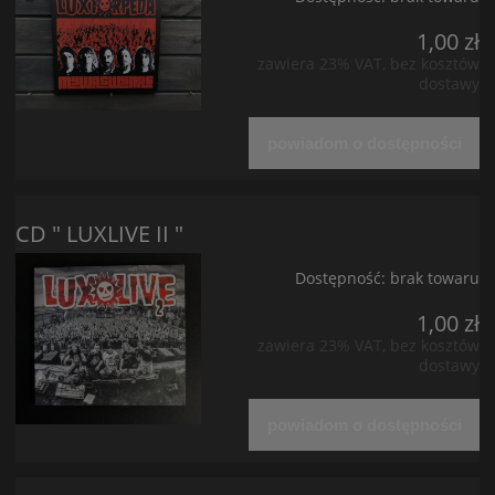
1,00 zł
zawiera 23% VAT, bez kosztów
dostawy
powiadom o dostępności
CD " LUXLIVE II "
Dostępność:
brak towaru
1,00 zł
zawiera 23% VAT, bez kosztów
dostawy
powiadom o dostępności