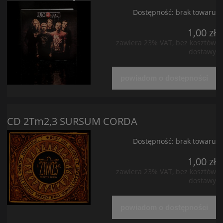
Dostępność:
brak towaru
1,00 zł
zawiera 23% VAT, bez kosztów
dostawy
powiadom o dostępności
CD 2Tm2,3 SURSUM CORDA
Dostępność:
brak towaru
1,00 zł
zawiera 23% VAT, bez kosztów
dostawy
powiadom o dostępności