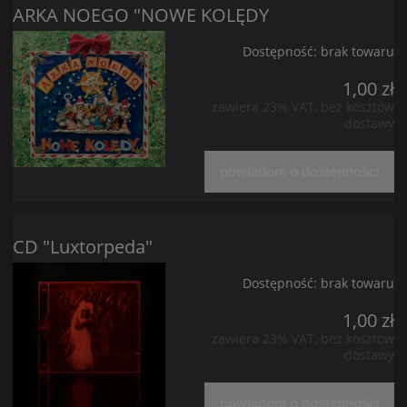
ARKA NOEGO "NOWE KOLĘDY
Dostępność:
brak towaru
1,00 zł
zawiera 23% VAT, bez kosztów
dostawy
powiadom o dostępności
CD "Luxtorpeda"
Dostępność:
brak towaru
1,00 zł
zawiera 23% VAT, bez kosztów
dostawy
powiadom o dostępności