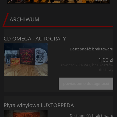
ARCHIWUM
CD OMEGA - AUTOGRAFY
Dostępność:
brak towaru
1,00 zł
zawiera 23% VAT, bez kosztów
dostawy
powiadom o dostępności
Płyta winylowa LUXTORPEDA
Dostępność:
brak towaru