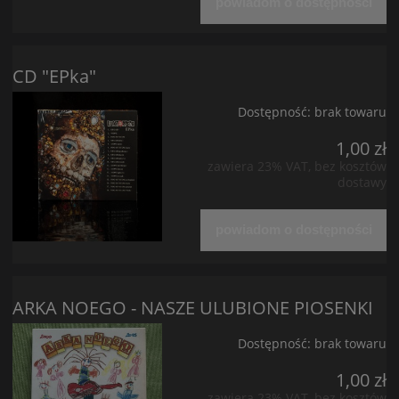
powiadom o dostępności
CD "EPka"
Dostępność:
brak towaru
1,00 zł
zawiera 23% VAT, bez kosztów
dostawy
powiadom o dostępności
ARKA NOEGO - NASZE ULUBIONE PIOSENKI
Dostępność:
brak towaru
1,00 zł
zawiera 23% VAT, bez kosztów