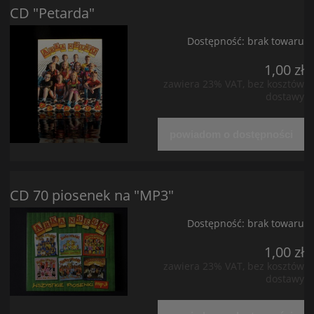
CD "Petarda"
Dostępność:
brak towaru
1,00 zł
zawiera 23% VAT, bez kosztów
dostawy
powiadom o dostępności
CD 70 piosenek na "MP3"
Dostępność:
brak towaru
1,00 zł
zawiera 23% VAT, bez kosztów
dostawy