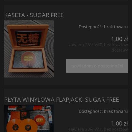
KASETA - SUGAR FREE
Dostępność:
brak towaru
1,00 zł
zawiera 23% VAT, bez kosztów
dostawy
powiadom o dostępności
PŁYTA WINYLOWA FLAPJACK- SUGAR FREE
Dostępność:
brak towaru
1,00 zł
zawiera 23% VAT, bez kosztów