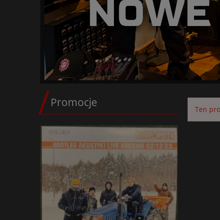
Promocje
Ten pro