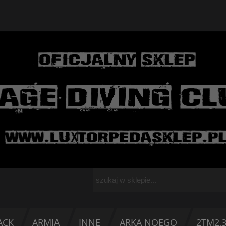
ACK
ARMIA
INNE
ARKA NOEGO
2TM2,