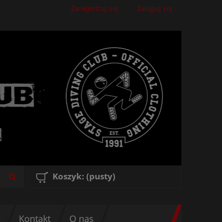
Zarejestruj się
Zaloguj się
Koszyk:
(pusty)
3
Kontakt
O nas