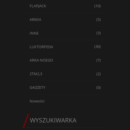
FLAPJACK
(10)
ARMIA
(5)
INNE
(3)
LUXTORPEDA
(30)
ARKA NOEGO
(7)
2TM2,3
(2)
GADŻETY
(0)
Nowości
WYSZUKIWARKA