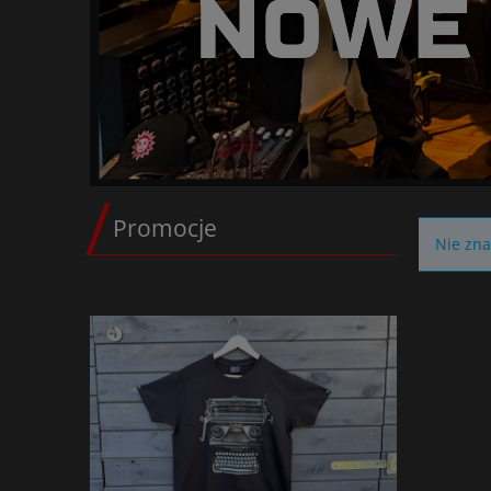
Promocje
Nie zna