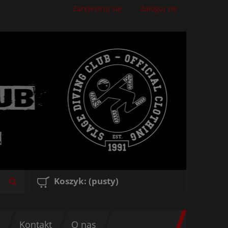
Zarejestruj się
Zaloguj się
Koszyk:
(pusty)
3
Kontakt
O nas