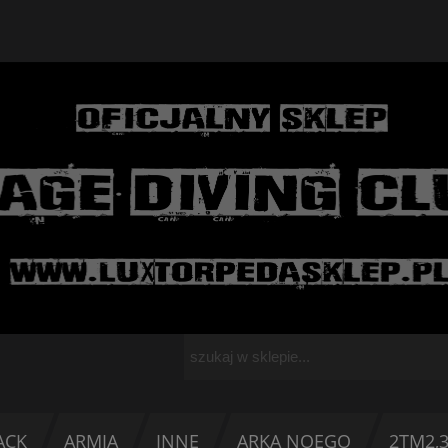
ACK
ARMIA
INNE
ARKA NOEGO
2TM2,