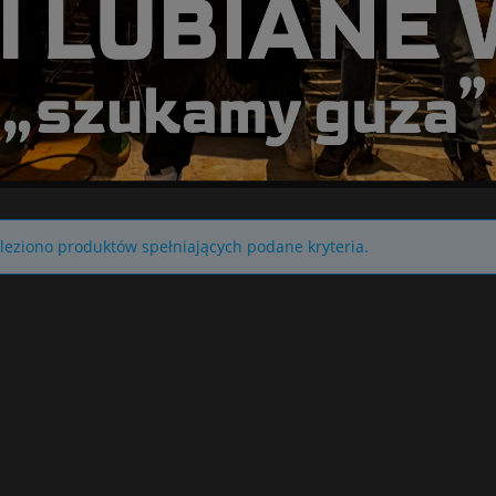
leziono produktów spełniających podane kryteria.