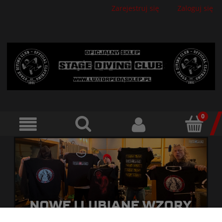
Zarejestruj się
Zaloguj się