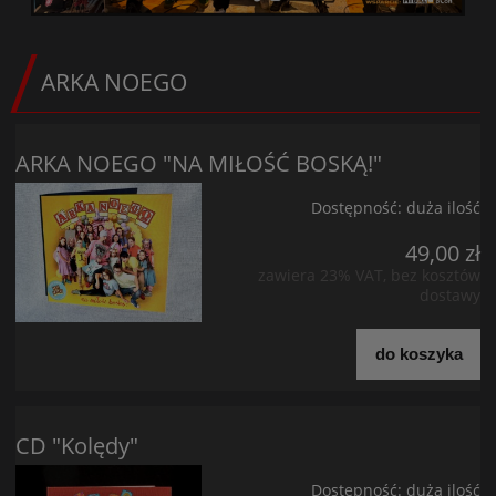
ARKA NOEGO
ARKA NOEGO "NA MIŁOŚĆ BOSKĄ!"
Dostępność:
duża ilość
49,00 zł
zawiera 23% VAT, bez kosztów
dostawy
do koszyka
CD "Kolędy"
Dostępność:
duża ilość