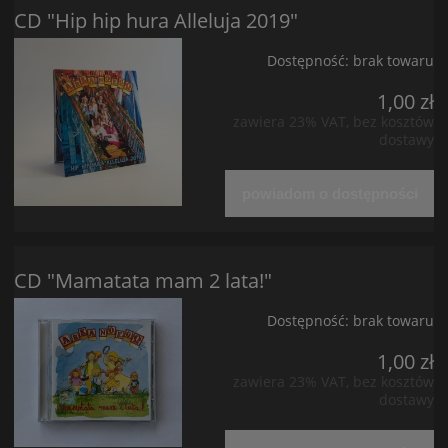
CD "Hip hip hura Alleluja 2019"
Dostępność:
brak towaru
1,00 zł
zawiera 23% VAT, bez kosztów
dostawy
powiadom o dostępności
CD "Mamatata mam 2 lata!"
Dostępność:
brak towaru
1,00 zł
zawiera 23% VAT, bez kosztów
dostawy