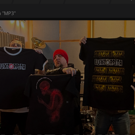
a "MP3"