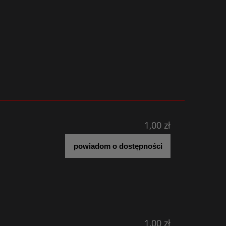
1,00 zł
powiadom o dostępności
1,00 zł