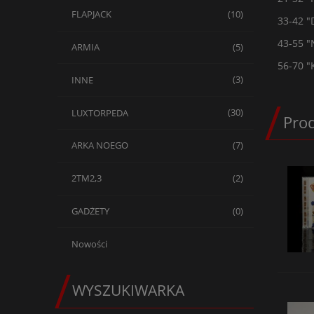
FLAPJACK
(10)
33-42 
43-55 
ARMIA
(5)
56-70 
INNE
(3)
LUXTORPEDA
(30)
Pro
ARKA NOEGO
(7)
2TM2,3
(2)
GADŻETY
(0)
Nowości
WYSZUKIWARKA