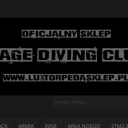
ACK
ARMIA
INNE
ARKA NOEGO
2TM2,