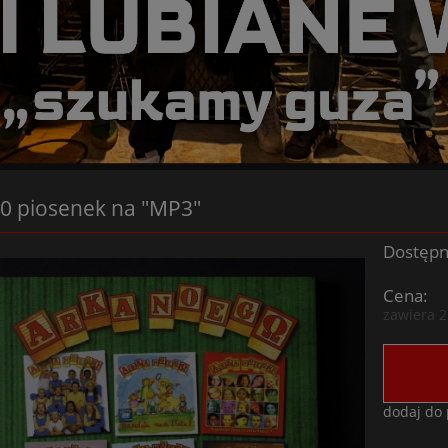
0 piosenek na "MP3"
Dostępn
Cena:
zawiera 
dodaj do