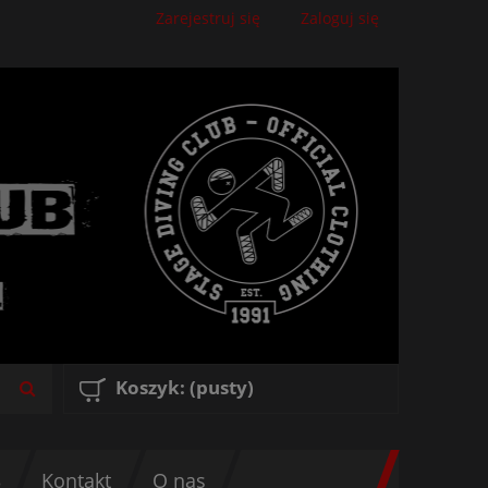
Zarejestruj się
Zaloguj się
Koszyk:
(pusty)
3
Kontakt
O nas