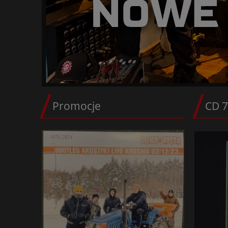
Promocje
CD 7