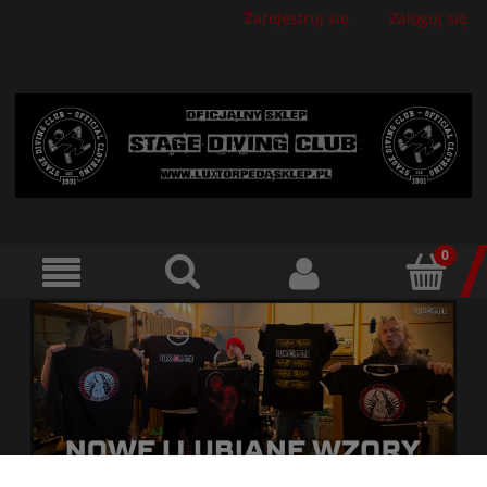
Zarejestruj się
Zaloguj się