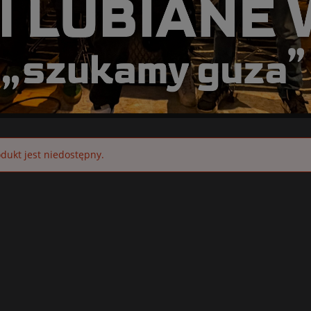
dukt jest niedostępny.