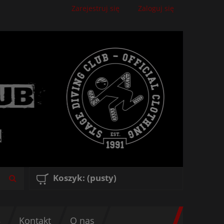
Zarejestruj się
Zaloguj się
Koszyk:
(pusty)
3
Kontakt
O nas