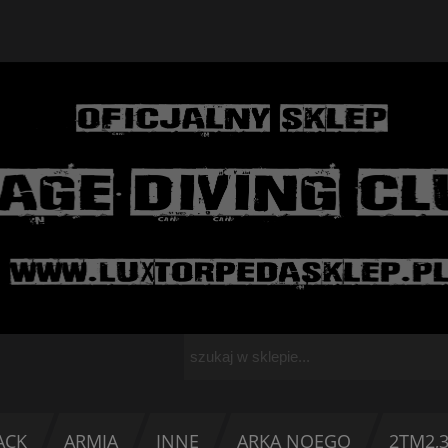
ACK
ARMIA
INNE
ARKA NOEGO
2TM2,