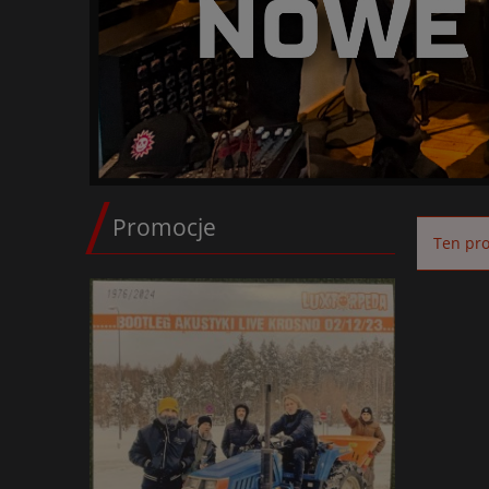
Promocje
Ten pro