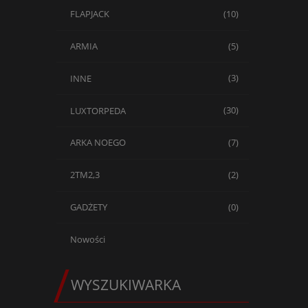
FLAPJACK
(10)
ARMIA
(5)
INNE
(3)
LUXTORPEDA
(30)
ARKA NOEGO
(7)
2TM2,3
(2)
GADŻETY
(0)
Nowości
WYSZUKIWARKA