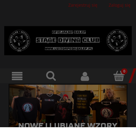
Zarejestruj się
Zaloguj się